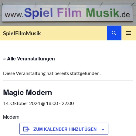
Suchen
SpielFilmMusik
ZUM
PRIMÄR
INHALT
MENÜ
SPRINGEN
« Alle Veranstaltungen
Diese Veranstaltung hat bereits stattgefunden.
Magic Modern
14. Oktober 2024 @ 18:00
-
22:00
Modern
ZUM KALENDER HINZUFÜGEN