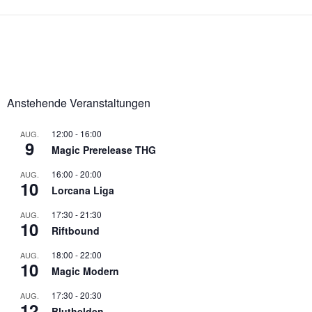
Anstehende Veranstaltungen
12:00
-
16:00
AUG.
9
Magic Prerelease THG
16:00
-
20:00
AUG.
10
Lorcana Liga
17:30
-
21:30
AUG.
10
Riftbound
18:00
-
22:00
AUG.
10
Magic Modern
17:30
-
20:30
AUG.
12
Bluthelden