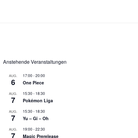
Anstehende Veranstaltungen
17:00
-
20:00
AUG.
6
One Piece
15:30
-
18:30
AUG.
7
Pokémon Liga
15:30
-
18:30
AUG.
7
Yu – Gi – Oh
19:00
-
22:30
AUG.
7
Magic Prerelease