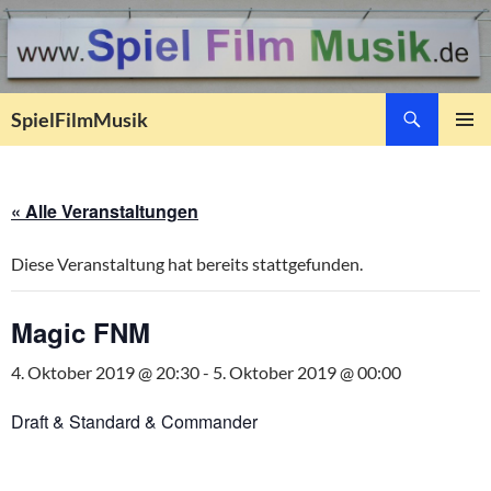
Suchen
SpielFilmMusik
ZUM
PRIMÄR
INHALT
MENÜ
SPRINGEN
« Alle Veranstaltungen
Diese Veranstaltung hat bereits stattgefunden.
Magic FNM
4. Oktober 2019 @ 20:30
-
5. Oktober 2019 @ 00:00
Draft & Standard & Commander