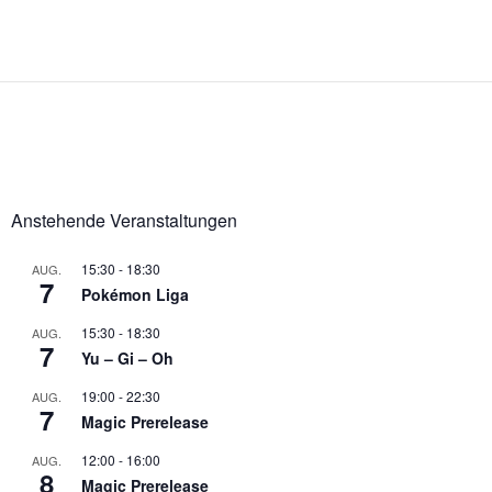
Anstehende Veranstaltungen
15:30
-
18:30
AUG.
7
Pokémon Liga
15:30
-
18:30
AUG.
7
Yu – Gi – Oh
19:00
-
22:30
AUG.
7
Magic Prerelease
12:00
-
16:00
AUG.
8
Magic Prerelease