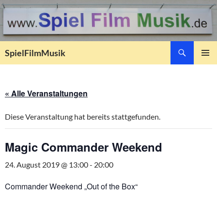
Suchen
SpielFilmMusik
ZUM
PRIMÄR
INHALT
MENÜ
SPRINGEN
« Alle Veranstaltungen
Diese Veranstaltung hat bereits stattgefunden.
Magic Commander Weekend
24. August 2019 @ 13:00
-
20:00
Commander Weekend „Out of the Box“