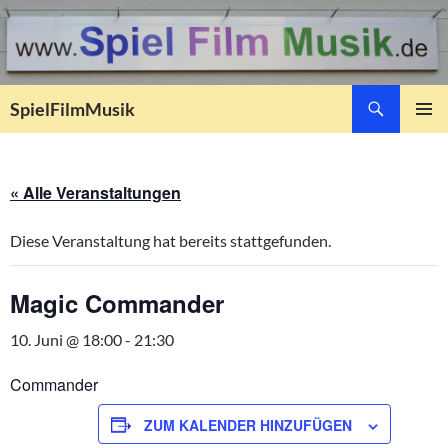
Suchen
SpielFilmMusik
ZUM
PRIMÄR
INHALT
MENÜ
SPRINGEN
« Alle Veranstaltungen
Diese Veranstaltung hat bereits stattgefunden.
Magic Commander
10. Juni @ 18:00
-
21:30
Commander
ZUM KALENDER HINZUFÜGEN