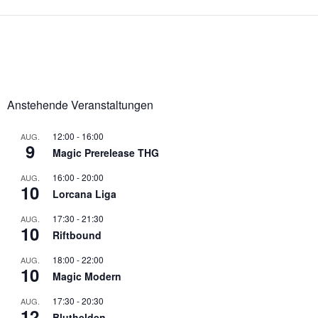
Anstehende Veranstaltungen
12:00
-
16:00
AUG.
9
Magic Prerelease THG
16:00
-
20:00
AUG.
10
Lorcana Liga
17:30
-
21:30
AUG.
10
Riftbound
18:00
-
22:00
AUG.
10
Magic Modern
17:30
-
20:30
AUG.
12
Bluthelden