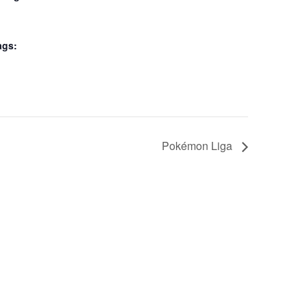
ags:
Pokémon Liga