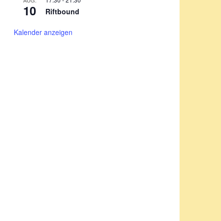
AUG.
10
Riftbound
Kalender anzeigen