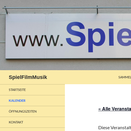
ZUM INH
Suchen
SpielFilmMusik
SAMMEL
STARTSEITE
KALENDER
« Alle Veranst
ÖFFNUNGSZEITEN
KONTAKT
Diese Veranstalt