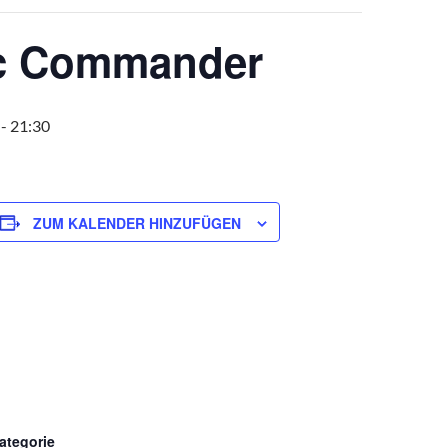
c Commander
-
21:30
ZUM KALENDER HINZUFÜGEN
ategorie