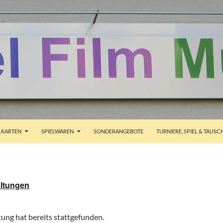
ALT SPRINGEN
KARTEN
SPIELWAREN
SONDERANGEBOTE
TURNIERE, SPIEL & TAUSC
altungen
ung hat bereits stattgefunden.