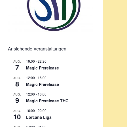
Anstehende Veranstaltungen
19:00
-
22:30
AUG.
7
Magic Prerelease
12:00
-
16:00
AUG.
8
Magic Prerelease
12:00
-
16:00
AUG.
9
Magic Prerelease THG
16:00
-
20:00
AUG.
10
Lorcana Liga
17:30
-
21:30