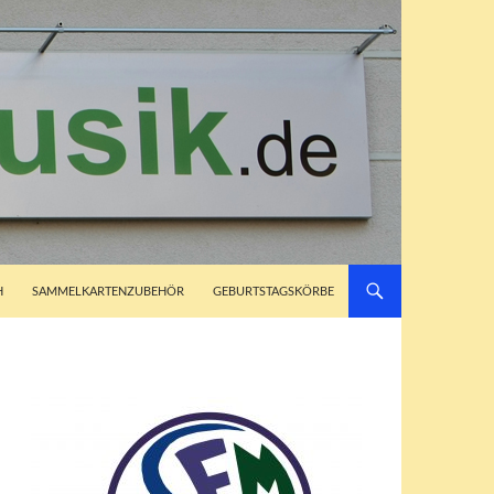
H
SAMMELKARTENZUBEHÖR
GEBURTSTAGSKÖRBE