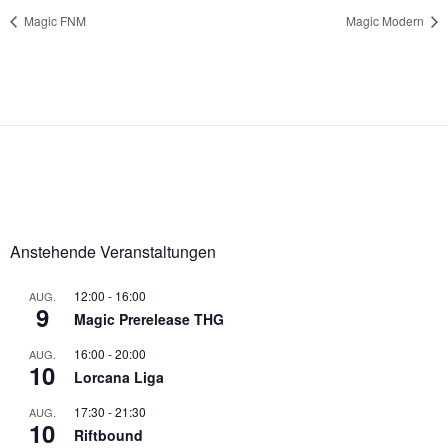
Magic FNM
Magic Modern
Anstehende Veranstaltungen
12:00
-
16:00
AUG.
9
Magic Prerelease THG
16:00
-
20:00
AUG.
10
Lorcana Liga
17:30
-
21:30
AUG.
10
Riftbound