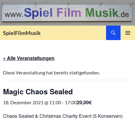
Suchen
SpielFilmMusik
ZUM
PRIMÄR
INHALT
MENÜ
SPRINGEN
« Alle Veranstaltungen
Diese Veranstaltung hat bereits stattgefunden.
Magic Chaos Sealed
20,00€
18. Dezember 2021 @ 11:00
-
17:00
Chaos Sealed & Christmas Charity Event (5 Konserven)