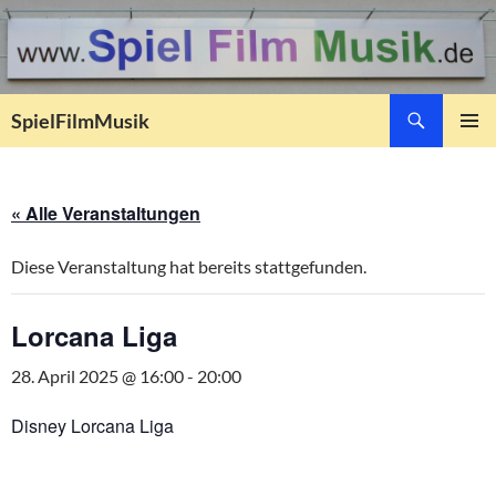
Suchen
SpielFilmMusik
ZUM
PRIMÄR
INHALT
MENÜ
SPRINGEN
« Alle Veranstaltungen
Diese Veranstaltung hat bereits stattgefunden.
Lorcana Liga
28. April 2025 @ 16:00
-
20:00
Disney Lorcana Liga