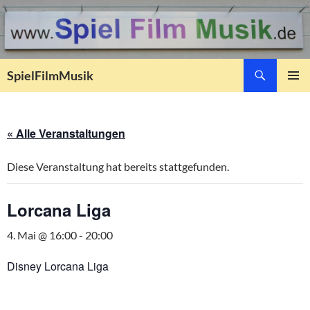
Suchen
SpielFilmMusik
ZUM
PRIMÄR
INHALT
MENÜ
SPRINGEN
« Alle Veranstaltungen
Diese Veranstaltung hat bereits stattgefunden.
Lorcana Liga
4. Mai @ 16:00
-
20:00
Disney Lorcana Liga