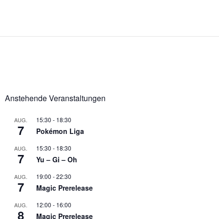
Anstehende Veranstaltungen
15:30
-
18:30
AUG.
7
Pokémon Liga
15:30
-
18:30
AUG.
7
Yu – Gi – Oh
19:00
-
22:30
AUG.
7
Magic Prerelease
12:00
-
16:00
AUG.
8
Magic Prerelease