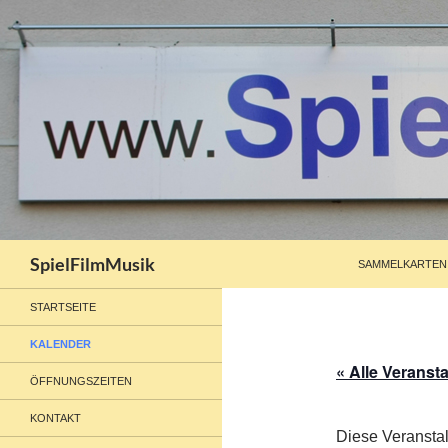
ZUM INHALT SP
Suchen
SpielFilmMusik
SAMMELKARTEN
STARTSEITE
KALENDER
« Alle Veranst
ÖFFNUNGSZEITEN
KONTAKT
Diese Veranstal