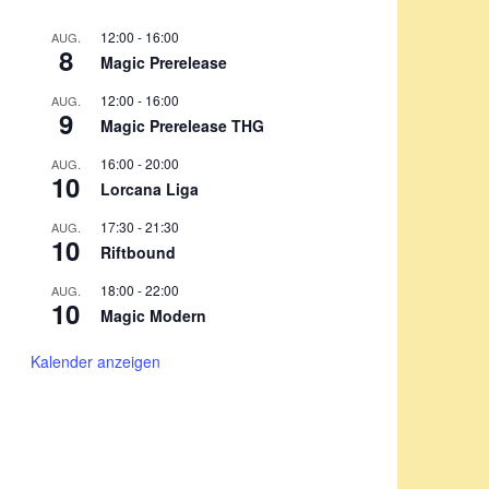
12:00
-
16:00
AUG.
8
Magic Prerelease
12:00
-
16:00
AUG.
9
Magic Prerelease THG
16:00
-
20:00
AUG.
10
Lorcana Liga
17:30
-
21:30
AUG.
10
Riftbound
18:00
-
22:00
AUG.
10
Magic Modern
Kalender anzeigen