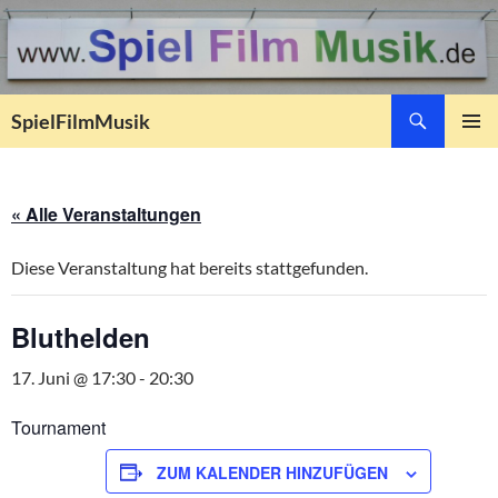
Suchen
SpielFilmMusik
ZUM
PRIMÄR
INHALT
MENÜ
SPRINGEN
« Alle Veranstaltungen
Diese Veranstaltung hat bereits stattgefunden.
Bluthelden
17. Juni @ 17:30
-
20:30
Tournament
ZUM KALENDER HINZUFÜGEN