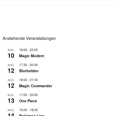
Anstehende Veranstaltungen
18:00
-
22:00
AUG.
10
Magic Modern
17:30
-
20:30
AUG.
12
Bluthelden
18:00
-
21:30
AUG.
12
Magic Commander
17:00
-
20:00
AUG.
13
One Piece
15:00
-
18:30
AUG.
14
Pokémon Liga